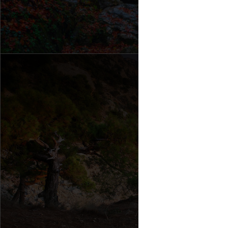
Мыс Айя