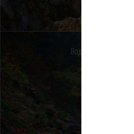
Водопад Джур-Джур