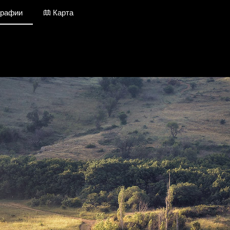
графии
Карта
Крым / Фотографии
Добавить фото