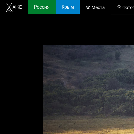
Россия
Крым
AIKE
Места
Фото