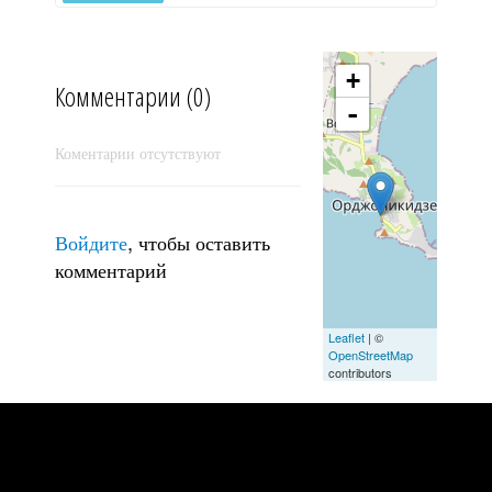
+
Комментарии (0)
-
Коментарии отсутствуют
Войдите
, чтобы оставить
комментарий
Leaflet
| ©
no_title
OpenStreetMap
contributors