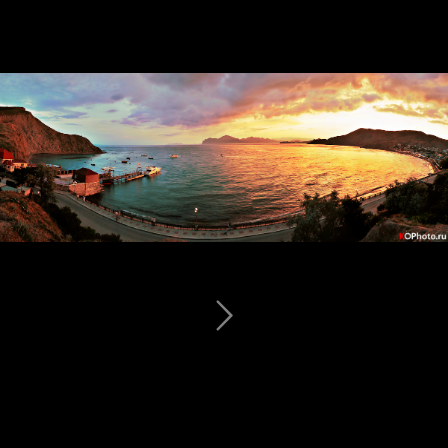
Мыс Ай-я