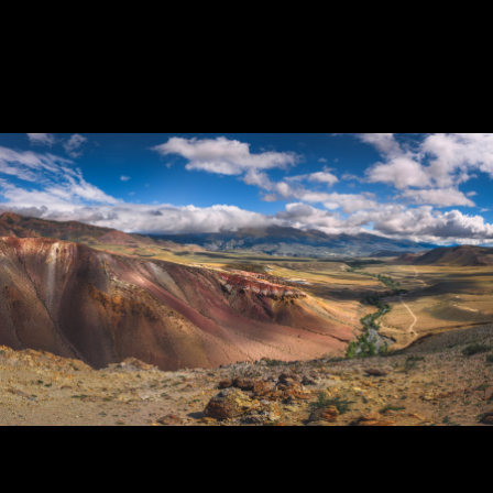
Озеро Верхнее Поперечное