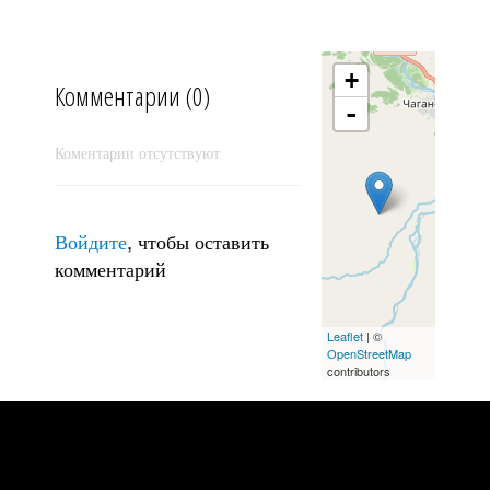
+
Комментарии (0)
-
Коментарии отсутствуют
Войдите
, чтобы оставить
комментарий
Leaflet
| ©
Дикий, дикий ... но не запад
OpenStreetMap
contributors