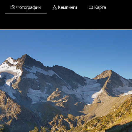
Фотографии
Кемпинги
Карта
Республика Алтай / Фотографии
Добавить фото