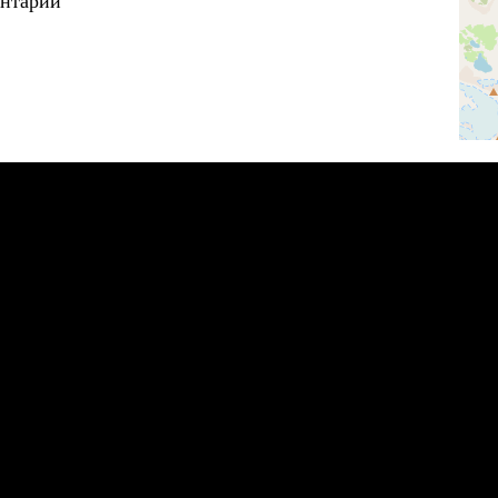
Катунь, Горный Алтай.