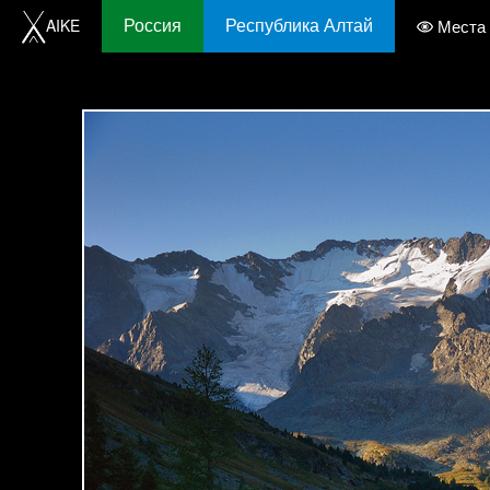
Россия
Республика Алтай
AIKE
Места