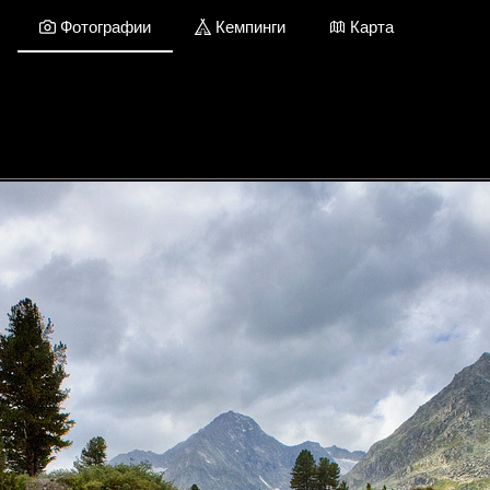
Фотографии
Кемпинги
Карта
Республика Алтай / Фотографии
Добавить фото