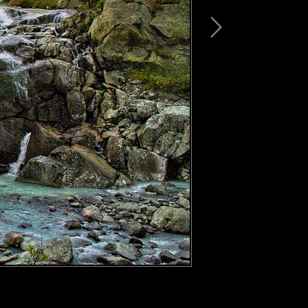
Топляк на Машей