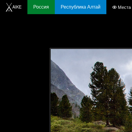
Россия
Республика Алтай
AIKE
Места