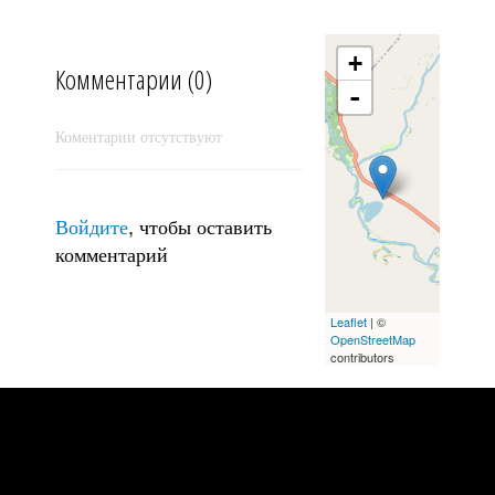
+
Комментарии (0)
-
Коментарии отсутствуют
Войдите
, чтобы оставить
комментарий
Леденец
Leaflet
| ©
OpenStreetMap
contributors