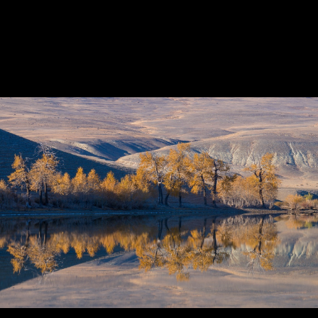
Верхне-Шавлинское