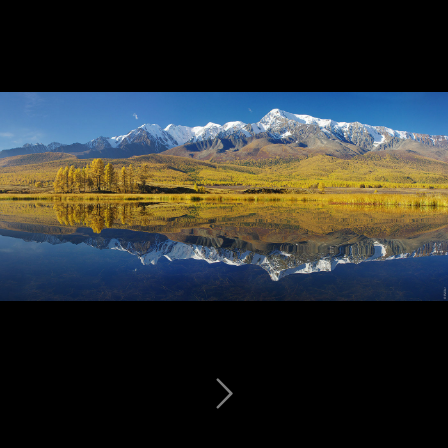
Верхне-Шавлинское