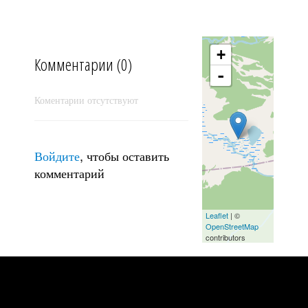
+
Комментарии (0)
-
Коментарии отсутствуют
Войдите
, чтобы оставить
комментарий
Леденец
Leaflet
| ©
OpenStreetMap
contributors