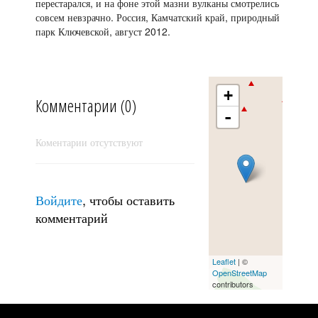
перестарался, и на фоне этой мазни вулканы смотрелись
совсем невзрачно. Россия, Камчатский край, природный
парк Ключевской, август 2012.
+
Комментарии (0)
-
Коментарии отсутствуют
Весенний снег
Войдите
, чтобы оставить
комментарий
Leaflet
| ©
OpenStreetMap
contributors