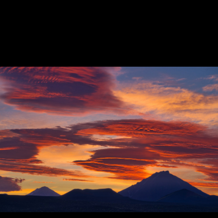
Восход солнца над кратером вулкана Горелый