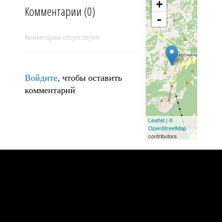
+
Комментарии (0)
-
Коментарии отсутствуют
Войдите
, чтобы оставить
комментарий
Leaflet
| ©
OpenStreetMap
contributors
***