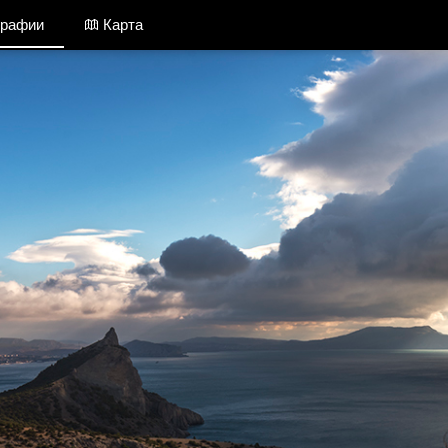
графии
Карта
Крым / Фотографии
Добавить фото