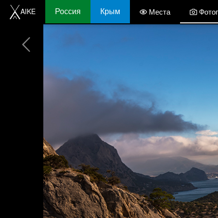
Россия
Крым
AIKE
Места
Фото