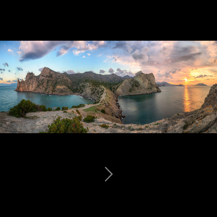
Долина Привидений