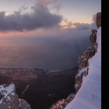
ма с мыса Фиолент на море и скалы Пилад и Орест.