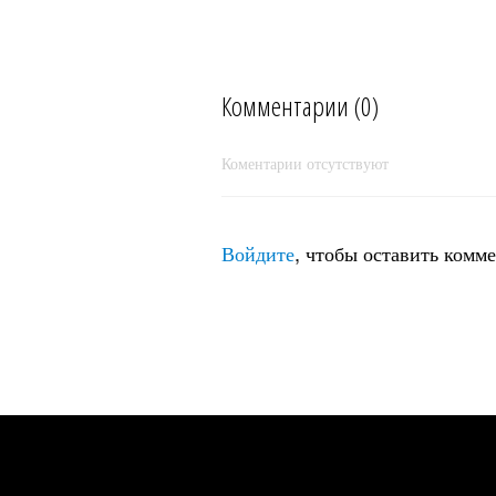
Комментарии (0)
Коментарии отсутствуют
Крымский бонсай.
Войдите
, чтобы оставить комм