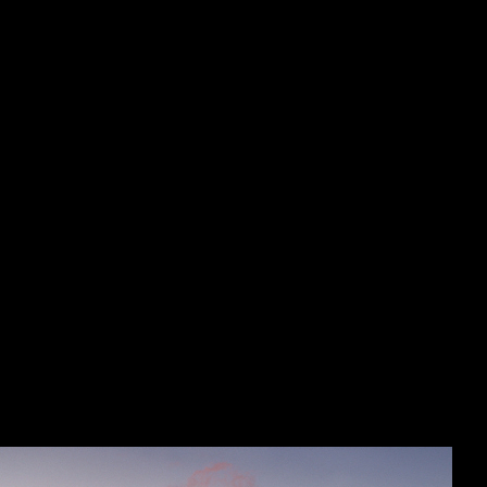
Sound Of Waves