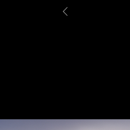
Причуды неба