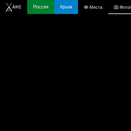
Россия
Крым
AIKE
Места
Фото