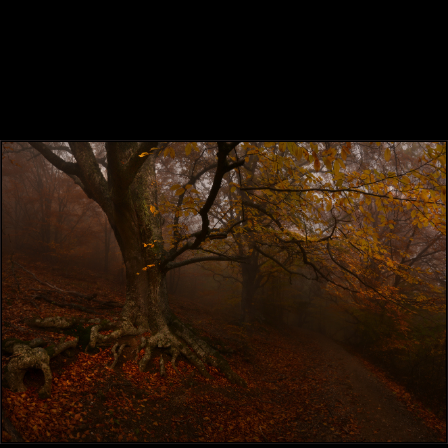
Демирджи
Крым