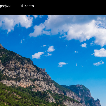
графии
Карта
Крым / Фотографии
Добавить фото