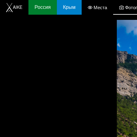
Россия
Крым
AIKE
Места
Фото