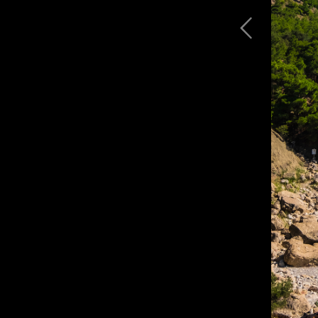
in the clouds dream