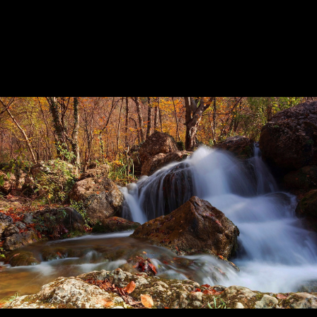
no_title