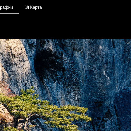
графии
Карта
Крым / Фотографии
Добавить фото