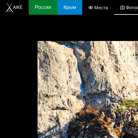
Россия
Крым
AIKE
Места
Фото