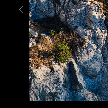
Лукоморье