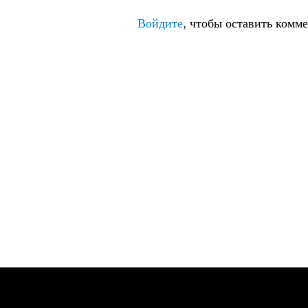
Войдите
, чтобы оставить комм
***