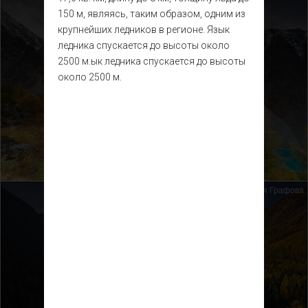
Шавлинские озёра
150 м, являясь, таким образом, одним из
крупнейших ледников в регионе. Язык
ледника спускается до высоты около
2500 м.ык ледника спускается до высоты
около 2500 м.
фото © Аня Графова
Кучерлинское озеро