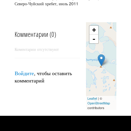
Северо-Чуйский хребет, июль 2011
Аккол
+
Комментарии (0)
-
Коментарии отсутствуют
Войдите
, чтобы оставить
комментарий
Leaflet
| ©
Лунная ночь
OpenStreetMap
contributors