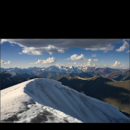
Нижнее Шавлинское, вечер