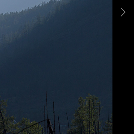
Величие Гор