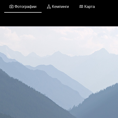
Фотографии
Кемпинги
Карта
Республика Алтай / Фотографии
Добавить фото