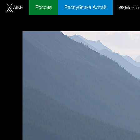
Россия
Республика Алтай
AIKE
Места