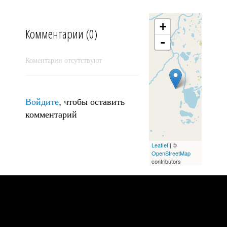
+
Комментарии (0)
-
Коментарии отсутствуют
Прощание с Куйгуком
Войдите
, чтобы оставить
комментарий
Leaflet
| ©
OpenStreetMap
contributors