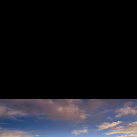
Белуха закатная