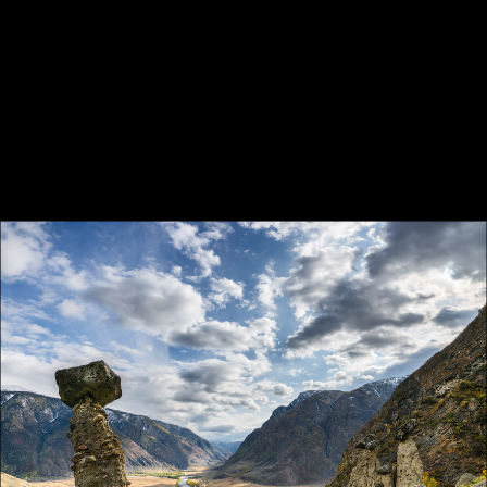
Осенний этюд в горах