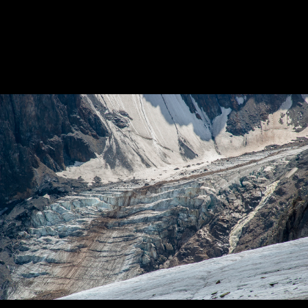
Скупые краски высокогорных плато Алтая