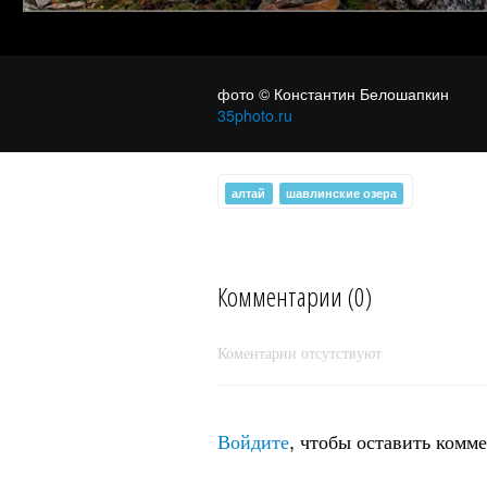
фото © Константин Белошапкин
35photo.ru
алтай
шавлинские озера
Комментарии (0)
Коментарии отсутствуют
Шавлинское озеро
Войдите
, чтобы оставить комм