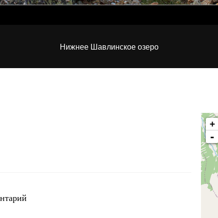
Нижнее Шавлинское озеро
+
-
Ос
ентарий