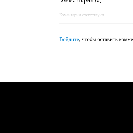
Коментарии отсутствуют
Войдите
, чтобы оставить комм
Осколки заката