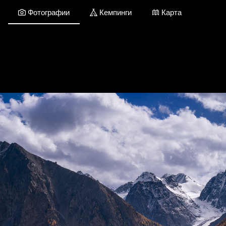
Фотографии
Кемпинги
Карта
Республика Алтай / Фотографии
Добавить фото