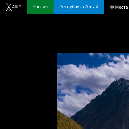
Россия
Республика Алтай
AIKE
Места